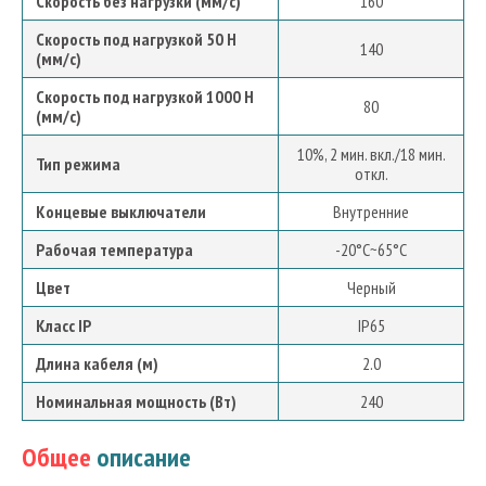
Скорость без нагрузки (мм/с)
160
Скорость под нагрузкой 50 Н
140
(мм/с)
Скорость под нагрузкой 1000 Н
80
(мм/с)
10%, 2 мин. вкл./18 мин.
Тип режима
откл.
Концевые выключатели
Внутренние
Рабочая температура
-20°C~65°C
Цвет
Черный
Класс IP
IP65
Длина кабеля (м)
2.0
Номинальная мощность (Вт)
240
Общее
описание