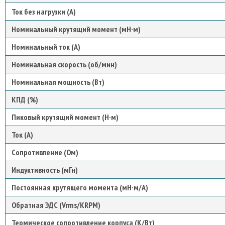
Ток без нагрузки (А)
Номинальный крутящий момент (мН·м)
Номинальный ток (A)
Номинальная скорость (об/мин)
Номинальная мощность (Вт)
КПД (%)
Пиковый крутящий момент (Н·м)
Ток (А)
Сопротивление (Ом)
Индуктивность (мГн)
Постоянная крутящего момента (мН·м/А)
Обратная ЭДС (Vrms/KRPM)
Термическое сопротивление корпуса (К/Вт)