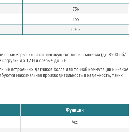
736
155
0.205
ие параметры включают высокую скорость вращения (до 8500 об/
 нагрузки до 12 Н и осевые до 5 Н.
аличие встроенных датчиков Холла для точной коммутации и низкое
ебуются максимальная производительность и надежность, таких
Функции
Vcc