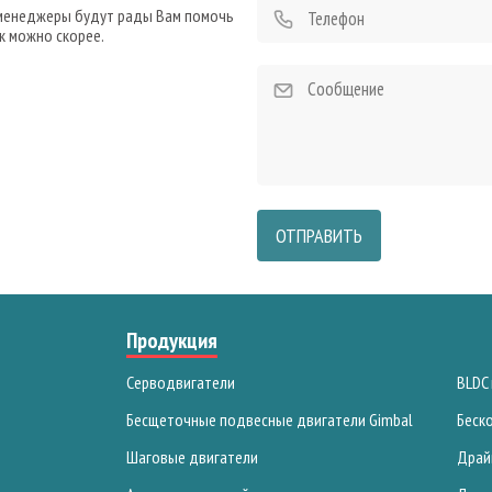
 менеджеры будут рады Вам помочь
к можно скорее.
ОТПРАВИТЬ
Продукция
Серводвигатели
BLDC
Бесщеточные подвесные двигатели Gimbal
Беск
Шаговые двигатели
Драй