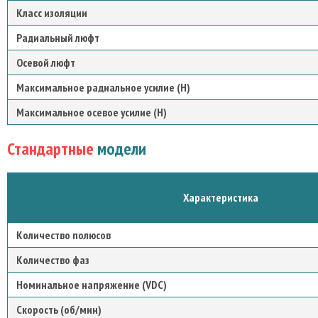
Класс изоляции
Радиальный люфт
Осевой люфт
Максимальное радиальное усилие (Н)
Максимальное осевое усилие (Н)
Стандартные
модели
Характеристика
Количество полюсов
Количество фаз
Номинальное напряжение (VDC)
Скорость (об/мин)