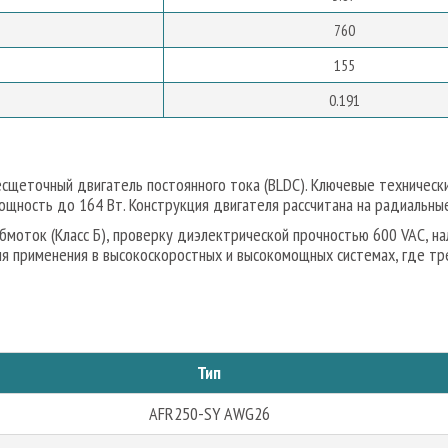
760
155
0.191
щеточный двигатель постоянного тока (BLDC). Ключевые техническ
щность до 164 Вт. Конструкция двигателя рассчитана на радиальные
бмоток (Класс Б), проверку диэлектрической прочностью 600 VAC, н
ля применения в высокоскоростных и высокомощных системах, где тр
Тип
AFR250-SY AWG26