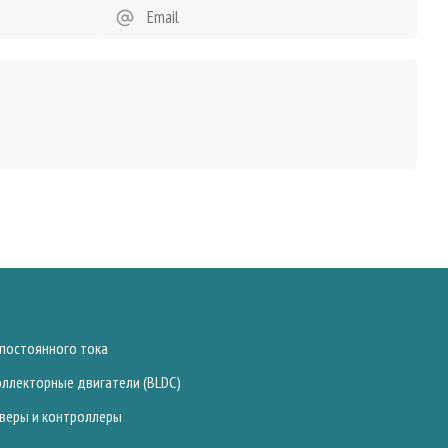
 постоянного тока
оллекторные двигатели (BLDC)
веры и контроллеры