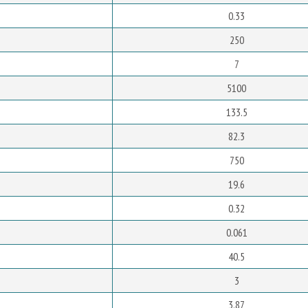
0.33
250
7
5100
133.5
82.3
750
19.6
0.32
0.061
40.5
3
3.87