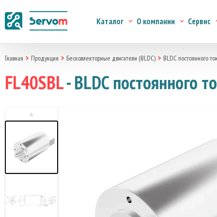
Каталог
О компании
Сервис
Главная
Продукция
Бесколлекторные двигатели (BLDC)
BLDC постоянного то
FL40SBL
- BLDC постоянного т
▲