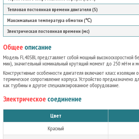
Тепловая постоянная времени двигателя (S)
Максимальная температура обмотки (℃)
Электрическая постоянная времени (мс)
Общее
описание
Модель FL40SBL представляет собой мощный высокоскоростной бес
мин), значительный номинальный крутящий момент до 250 мН·м и мо
Конструктивные особенности двигателя включают класс изоляции о
термическое сопротивление корпуса. Устройство предназначено д
как турбины и другое специализированное оборудование.
Электрическое
соединение
Цвет
Красный