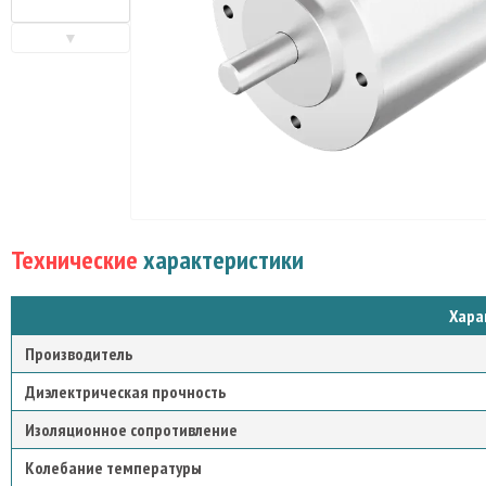
▼
Технические
характеристики
Хара
Производитель
Диэлектрическая прочность
Изоляционное сопротивление
Колебание температуры