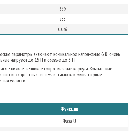
869
155
0.046
еские параметры включают номинальное напряжение 6 В, очень
ьные нагрузки до 15 Н и осевые до 5 Н.
 также низкое тепловое сопротивление корпуса. Компактные
х высокоскоростных системах, таких как миниатюрные
и надежность.
Функции
Фаза U