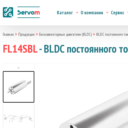
Каталог
О компании
Сервис
Главная
Продукция
Бесколлекторные двигатели (BLDC)
BLDC постоянного то
FL14SBL
- BLDC постоянного т
▲