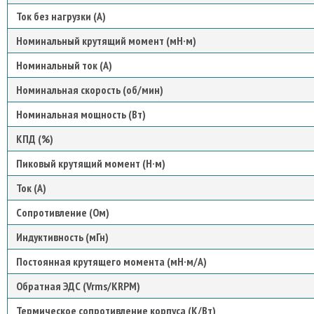
Ток без нагрузки (А)
Номинальный крутящий момент (мН·м)
Номинальный ток (A)
Номинальная скорость (об/мин)
Номинальная мощность (Вт)
КПД (%)
Пиковый крутящий момент (Н·м)
Ток (А)
Сопротивление (Ом)
Индуктивность (мГн)
Постоянная крутящего момента (мН·м/А)
Обратная ЭДС (Vrms/KRPM)
Термическое сопротивление корпуса (К/Вт)