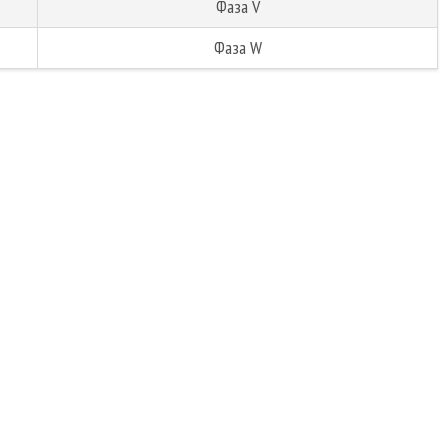
Фаза V
Фаза W