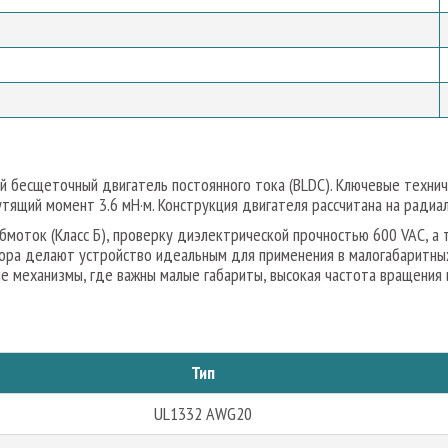
 бесщеточный двигатель постоянного тока (BLDC). Ключевые технич
ящий момент 3.6 мН·м. Конструкция двигателя рассчитана на радиал
бмоток (Класс Б), проверку диэлектрической прочностью 600 VAC, а
тора делают устройство идеальным для применения в малогабаритны
е механизмы, где важны малые габариты, высокая частота вращения 
Тип
UL1332 AWG20