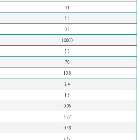
0.1
3.6
0.8
10000
3.8
70
10.8
2.4
1.3
0.06
5.27
0.39
7.32