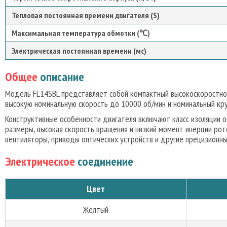
Тепловая постоянная времени двигателя (S)
Максимальная температура обмотки (℃)
Электрическая постоянная времени (мс)
Общее
описание
Модель FL14SBL представляет собой компактный высокоскоростной
высокую номинальную скорость до 10000 об/мин и номинальный крут
Конструктивные особенности двигателя включают класс изоляции о
размеры, высокая скорость вращения и низкий момент инерции ро
вентиляторы, приводы оптических устройств и другие прецизионны
Электрическое
соединение
Цвет
Желтый