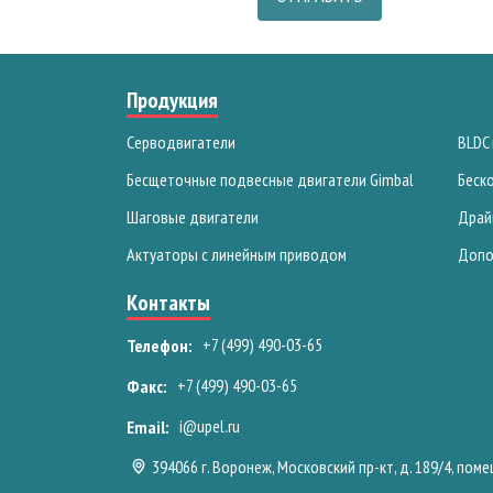
Продукция
Серводвигатели
BLDC
Бесщеточные подвесные двигатели Gimbal
Беск
Шаговые двигатели
Драй
Актуаторы с линейным приводом
Допо
Контакты
+7 (499) 490-03-65
Телефон:
+7 (499) 490-03-65
Факс:
i@upel.ru
Email:
394066 г. Воронеж, Московский пр-кт, д. 189/4, пом