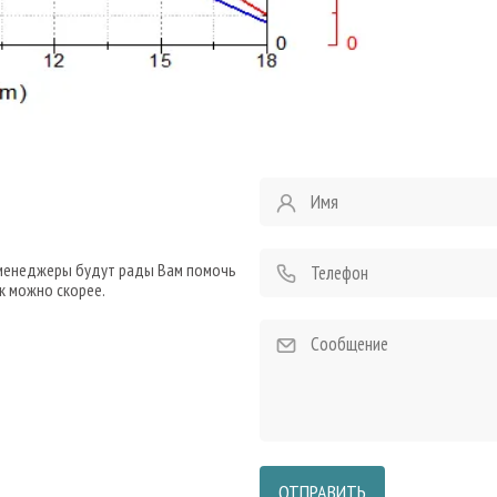
 менеджеры будут рады Вам помочь
к можно скорее.
ОТПРАВИТЬ