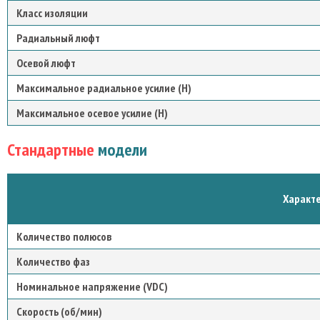
Класс изоляции
Радиальный люфт
Осевой люфт
Максимальное радиальное усилие (Н)
Максимальное осевое усилие (Н)
Стандартные
модели
Характ
Количество полюсов
Количество фаз
Номинальное напряжение (VDC)
Скорость (об/мин)