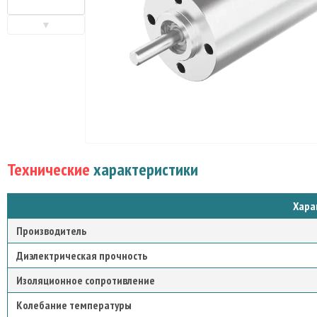
▼
Технические
характеристики
Хара
Производитель
Диэлектрическая прочность
Изоляционное сопротивление
Колебание температуры