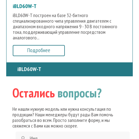
iBLD60W-T
iBLD60W-T построен на базе 32-битного
специализированного чипа управления двигателем с
диапазоном входного напряжения 9 - 30 В постоянного
тока, поддерживающий управление посредством
аналогового...
Подробнее
iBLD60W-T
Остались
вопросы?
Не нашли нужную модель или нужна консультация по
продукции? Наши менеджеры будут рады Вам помочь
разобраться во всем. Просто заполните форму, и мы
свяжемся с Вами как можно скорее.