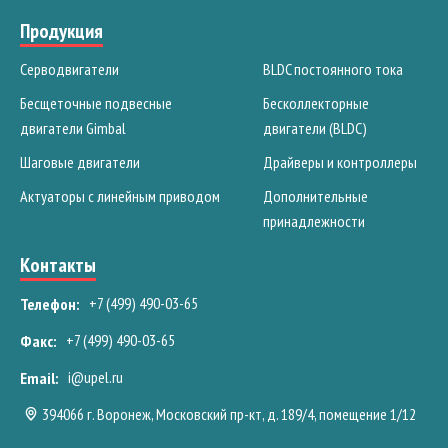
Продукция
Серводвигатели
BLDC постоянного тока
Бесщеточные подвесные
Бесколлекторные
двигатели Gimbal
двигатели (BLDC)
Шаговые двигатели
Драйверы и контроллеры
Актуаторы с линейным приводом
Дополнительные
принадлежности
Контакты
+7 (499) 490-03-65
Телефон:
+7 (499) 490-03-65
Факс:
i@upel.ru
Email:
394066 г. Воронеж, Московский пр-кт, д. 189/4, помещение 1/12