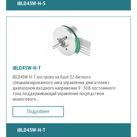
iBLD45W-H-S
iBLD45W-H-T
iBLD45W-H-T построен на базе 32-битного
специализированного чипа управления двигателем с
диапазоном входного напряжения 9 - 30 В постоянного
тока, поддерживающий управление посредством
аналогового...
Подробнее
iBLD45W-H-T