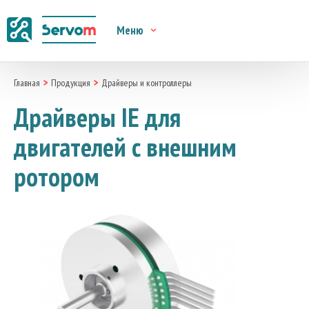
Меню
Главная
Продукция
Драйверы и контроллеры
Драйверы IE для
двигателей с внешним
ротором