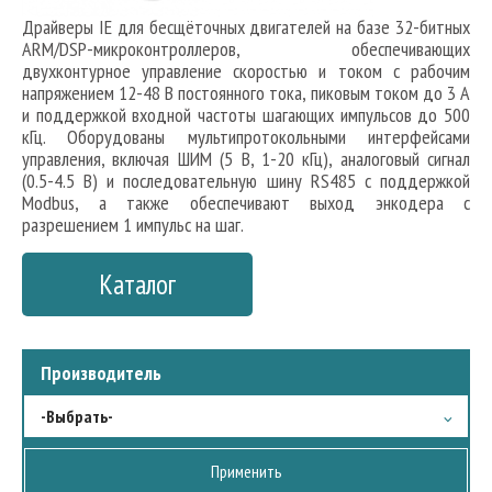
Драйверы IE для бесщёточных двигателей на базе 32-битных
ARM/DSP-микроконтроллеров, обеспечивающих
двухконтурное управление скоростью и током с рабочим
напряжением 12-48 В постоянного тока, пиковым током до 3 А
и поддержкой входной частоты шагающих импульсов до 500
кГц. Оборудованы мультипротокольными интерфейсами
управления, включая ШИМ (5 В, 1-20 кГц), аналоговый сигнал
(0.5-4.5 В) и последовательную шину RS485 с поддержкой
Modbus, а также обеспечивают выход энкодера с
разрешением 1 импульс на шаг.
Каталог
Производитель
-Выбрать-
Fulling Motor