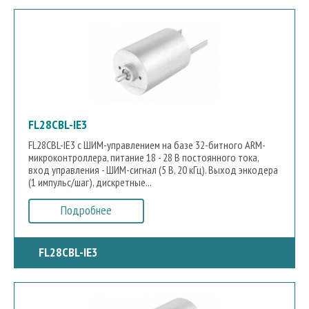
FL28CBL-IE3
FL28CBL-IE3 с ШИМ-управлением на базе 32-битного ARM-
микроконтроллера, питание 18 - 28 В постоянного тока,
вход управления - ШИМ-сигнал (5 В, 20 кГц). Выход энкодера
(1 импульс/шаг), дискретные...
Подробнее
FL28CBL-IE3