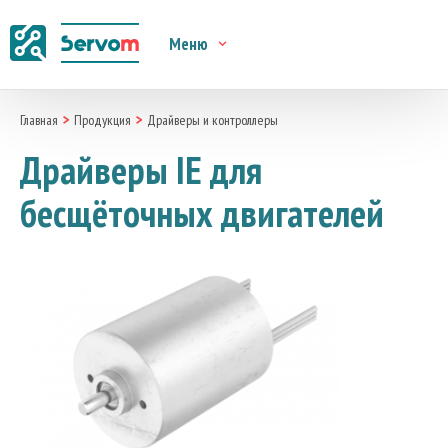
Меню
Главная
Продукция
Драйверы и контроллеры
Драйверы IE для
бесщёточных двигателей