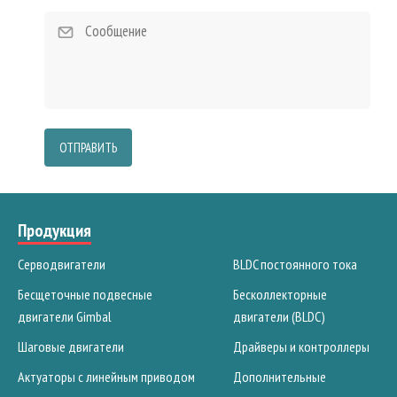
ОТПРАВИТЬ
Продукция
Серводвигатели
BLDC постоянного тока
Бесщеточные подвесные
Бесколлекторные
двигатели Gimbal
двигатели (BLDC)
Шаговые двигатели
Драйверы и контроллеры
Актуаторы с линейным приводом
Дополнительные