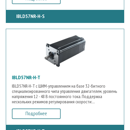
IBLD57NR-H-S
IBLD57NR-H-T
IBLD57NR-H-T с ШИМ-управлением на базе 32-битного
специализированного чипа управления двигателем, уровень
напряжения 12 - 48 В постоянного тока. Поддержка
нескольких режимов регулирования скорости:...
Подробнее