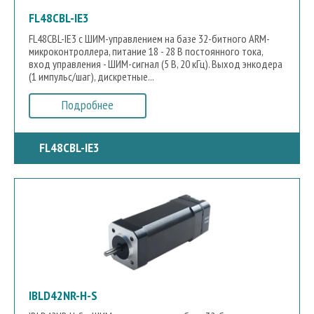
FL48CBL-IE3
FL48CBL-IE3 с ШИМ-управлением на базе 32-битного ARM-
микроконтроллера, питание 18 - 28 В постоянного тока,
вход управления - ШИМ-сигнал (5 В, 20 кГц). Выход энкодера
(1 импульс/шаг), дискретные...
Подробнее
FL48CBL-IE3
IBLD42NR-H-S