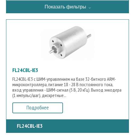
Показать фильтры
FL24CBL-IE3
FL24CBL-IE3 с ШИМ-управлением на базе 32-битного ARM-
микроконтроллера, питание 18 - 28 В постоянного тока,
вход управления - ШИМ-сигнал (5 В, 20 кГц). Выход энкодера
(1 импульс/шаг), дискретные...
Подробнее
FL24CBL-IE3