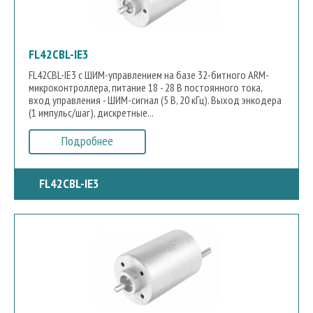
FL42CBL-IE3
FL42CBL-IE3 с ШИМ-управлением на базе 32-битного ARM-
микроконтроллера, питание 18 - 28 В постоянного тока,
вход управления - ШИМ-сигнал (5 В, 20 кГц). Выход энкодера
(1 импульс/шаг), дискретные...
Подробнее
FL42CBL-IE3