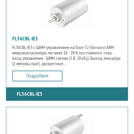
FL36CBL-IE3
FL36CBL-IE3 с ШИМ-управлением на базе 32-битного ARM-
микроконтроллера, питание 18 - 28 В постоянного тока,
вход управления - ШИМ-сигнал (5 В, 20 кГц). Выход энкодера
(1 импульс/шаг), дискретные...
Подробнее
FL36CBL-IE3