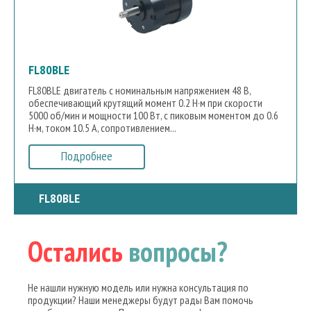
FL80BLE
FL80BLE двигатель с номинальным напряжением 48 В,
обеспечивающий крутящий момент 0.2 Н·м при скорости
5000 об/мин и мощности 100 Вт, с пиковым моментом до 0.6
Н·м, током 10.5 А, сопротивлением...
Подробнее
FL80BLE
Остались
вопросы?
Не нашли нужную модель или нужна консультация по
продукции? Наши менеджеры будут рады Вам помочь