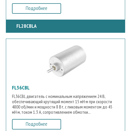
Подробнее
FL28CBLA
FL36CBL
FL36CBL двигатель с номинальным напряжением 24 В,
обеспечивающий крутящий момент 15 мН·м при скорости
4800 об/мин и мощности 8 Вт, с пиковым моментом до 45
мН·м, током 1.3 А, сопротивлением обмотки...
Подробнее