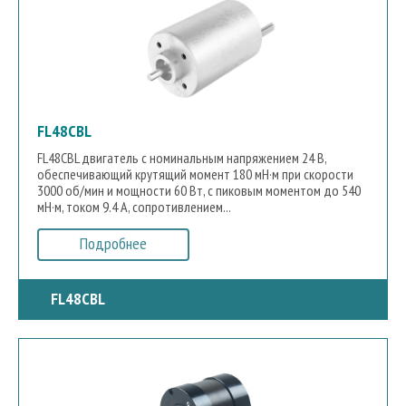
FL48CBL
FL48CBL двигатель с номинальным напряжением 24 В,
обеспечивающий крутящий момент 180 мН·м при скорости
3000 об/мин и мощности 60 Вт, с пиковым моментом до 540
мН·м, током 9.4 А, сопротивлением...
Подробнее
FL48CBL