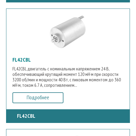
FL42CBL
FL42CBL двигатель с номинальным напряжением 24 В,
обеспечивающий крутящий момент 120 мН·м при скорости
3200 об/мин и мощности 40 Вт, с пиковым моментом до 360
мН·м, током 6.7 А, сопротивлением...
Подробнее
FL42CBL