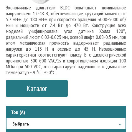
Экономичные двигатели BLDC охватывает номинальное
напряжением 12-48 В, обеспечивающие крутящий момент от
5.7 мН·м до 180 мН·м при скоростях вращения 3000-5000 об/
мин и мощности от 2.4 Вт до 470 Вт. Конструкция всех
моделей унифицирована: угол датчика Холла 120°,
радиальный люфт 0.02-0.025 мм, осевой люфт 0.08-0.5 мм, при
этом механическая прочность выдерживает радиальные
нагрузки до 115 Н и осевые до 45 Н. Изоляционные
характеристики соответствуют классу Б с диэлектрической
прочностью 300-600 VAC/1s и сопротивлением изоляции 100
МОм при 500 VDC, что гарантирует надежность в диапазоне
температур -20°C…+50°C.
Каталог
Ток (А)
-Выбрать-
6