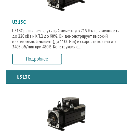
U313C
U313C развивает крутящий момент до 715 Н·м при мощности
до 220 кВт и КПД до 98%. Он демонстрирует высокий
максимальный момент (до 1100 Н·м) и скорость колена до
3495 об/мин при 480 В. Конструкция с...
Подробнее
U313C