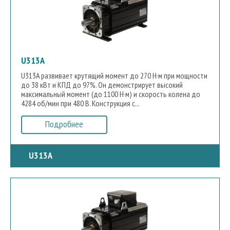
U313A
U313A развивает крутящий момент до 270 Н·м при мощности
до 38 кВт и КПД до 97%. Он демонстрирует высокий
максимальный момент (до 1100 Н·м) и скорость колена до
4284 об/мин при 480 В. Конструкция с...
Подробнее
U313A