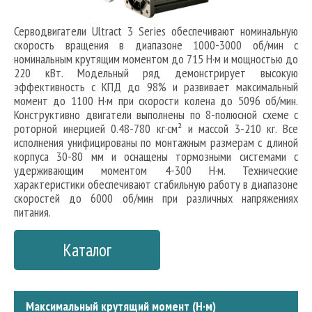
Серводвигатели Ultract 3 Series обеспечивают номинальную
скорость вращения в диапазоне 1000-3000 об/мин с
номинальным крутящим моментом до 715 Н·м и мощностью до
220 кВт. Модельный ряд демонстрирует высокую
эффективность с КПД до 98% и развивает максимальный
момент до 1100 Н·м при скорости колена до 5096 об/мин.
Конструктивно двигатели выполнены по 8-полюсной схеме с
роторной инерцией 0.48-780 кг·см² и массой 3-210 кг. Все
исполнения унифицированы по монтажным размерам с длиной
корпуса 30-80 мм и оснащены тормозными системами с
удерживающим моментом 4-300 Н·м. Технические
характеристики обеспечивают стабильную работу в диапазоне
скоростей до 6000 об/мин при различных напряжениях
питания.
Каталог
Максимальный крутящий момент (Н·м)