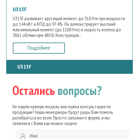
U313F
U313F развивает крутящий момент до 510 Н·м при мощности
до 144 кВт и КПД до 97.4%. Он демонстрирует высокий
максимальный момент (до 1100 Н·м) и скорость колена до
3861 об/мин при 480 В. Конструкция...
Подробнее
U313F
Остались
вопросы?
Не нашли нужную модель или нужна консультация по
продукции? Наши менеджеры будут рады Вам помочь
разобраться во всем. Просто заполните форму, и мы
свяжемся с Вами как можно скорее.