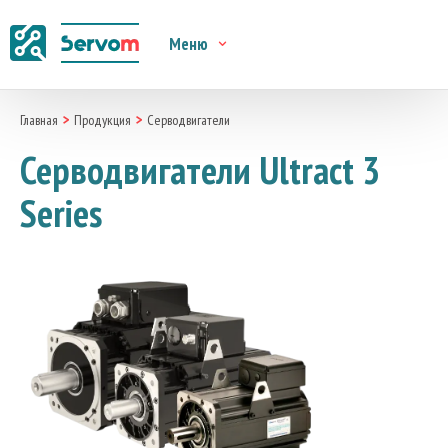
Меню
Главная
Продукция
Серводвигатели
Серводвигатели Ultract 3
Series