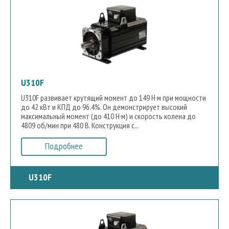
U310F
U310F развивает крутящий момент до 149 Н·м при мощности
до 42 кВт и КПД до 96.4%. Он демонстрирует высокий
максимальный момент (до 410 Н·м) и скорость колена до
4809 об/мин при 480 В. Конструкция с...
Подробнее
U310F