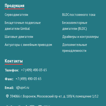
Продукция
Серводвигатели
BLDC постоянного тока
Бесщеточные подвесные
Бесколлекторные
двигатели Gimbal
двигатели (BLDC)
Шаговые двигатели
Драйверы и контроллеры
Актуаторы с линейным приводом
Дополнительные
принадлежности
Контакты
+7 (499) 490-03-65
Телефон:
+7 (499) 490-03-65
Факс:
i@upel.ru
Email:
394066 г. Воронеж, Московский пр-кт, д. 189/4, помещение 1/12