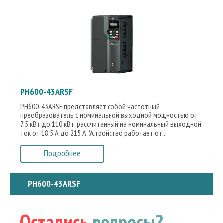
PH600-43ARSF
PH600-43ARSF представляет собой частотный
преобразователь с номинальной выходной мощностью от
7.5 кВт до 110 кВт, рассчитанный на номинальный выходной
ток от 18.5 А до 215 А. Устройство работает от...
Подробнее
PH600-43ARSF
Остались
вопросы?