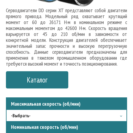
Серводвигатели DD серии XT представляют собой двигатели
прямого привода. Модельный ряд охватывает крутящий
момент от 60 до 26171 Н·м в номинальном режиме с
максимальным моментом до 42600 Н·м. Скорость вращения
варьируется от 45 до 210 об/мин в зависимости от
конкретной модели. Конструкция двигателей обеспечивает
значительный запас прочности и высокую перегрузочную
способность. Данные серводвигатели предназначены для
применения в тяжелом промышленном оборудовании где
требуются высокий момент и точность позиционирования.
Каталог
Максимальная скорость (об/мин)
-Выбрать-
200
Номинальная скорость (об/мин)
350
400