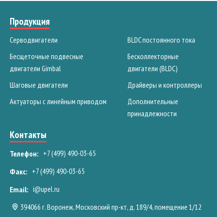
Продукция
Серводвигатели
BLDC постоянного тока
Бесщеточные подвесные
Бесколлекторные
двигатели Gimbal
двигатели (BLDC)
Шаговые двигатели
Драйверы и контроллеры
Актуаторы с линейным приводом
Дополнительные
принадлежности
Контакты
+7 (499) 490-03-65
Телефон:
+7 (499) 490-03-65
Факс:
i@upel.ru
Email:
394066 г. Воронеж, Московский пр-кт, д. 189/4, помещение 1/12