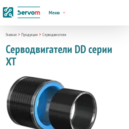
Меню
Главная
Продукция
Серводвигатели
Серводвигатели DD серии
XT