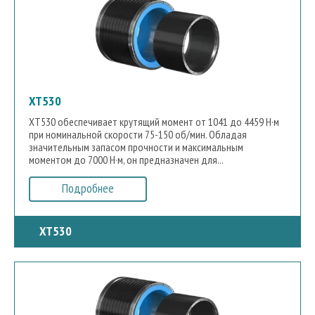
XT530
XT530 обеспечивает крутящий момент от 1041 до 4459 Н·м
при номинальной скорости 75-150 об/мин. Обладая
значительным запасом прочности и максимальным
моментом до 7000 Н·м, он предназначен для...
Подробнее
XT530