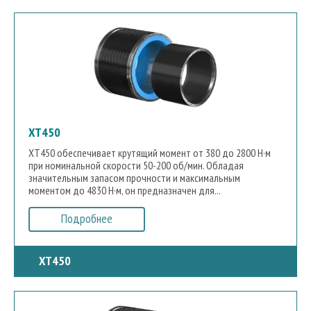
XT450
XT450 обеспечивает крутящий момент от 380 до 2800 Н·м
при номинальной скорости 50-200 об/мин. Обладая
значительным запасом прочности и максимальным
моментом до 4830 Н·м, он предназначен для...
Подробнее
XT450